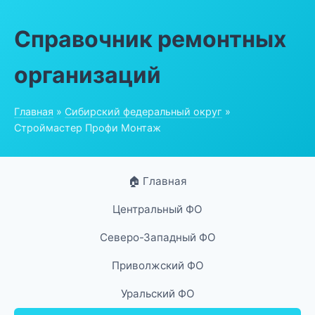
Справочник ремонтных
организаций
Главная
»
Сибирский федеральный округ
»
Строймастер Профи Монтаж
🏠 Главная
Центральный ФО
Северо-Западный ФО
Приволжский ФО
Уральский ФО