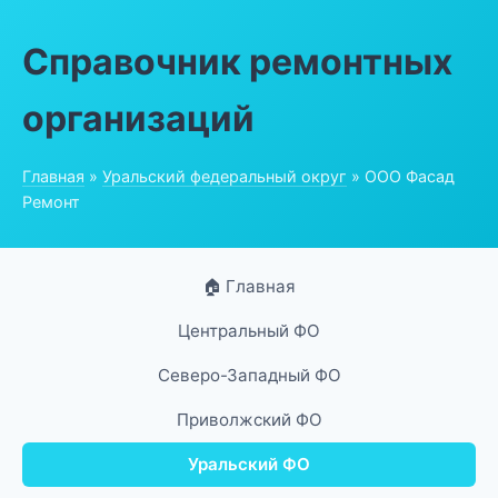
Справочник ремонтных
организаций
Главная
»
Уральский федеральный округ
» ООО Фасад
Ремонт
🏠 Главная
Центральный ФО
Северо-Западный ФО
Приволжский ФО
Уральский ФО