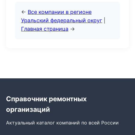
←
Все компании в регионе
Уральский федеральный округ
|
Главная страница
→
Справочник ремонтных
организаций
Актуальный каталог компаний по всей России