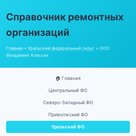
Справочник ремонтных
организаций
Главная
»
Уральский федеральный округ
» ООО
Фундамент Классик
🏠 Главная
Центральный ФО
Северо-Западный ФО
Приволжский ФО
Уральский ФО