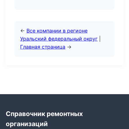
←
Все компании в регионе
Уральский федеральный округ
|
Главная страница
→
Справочник ремонтных
организаций