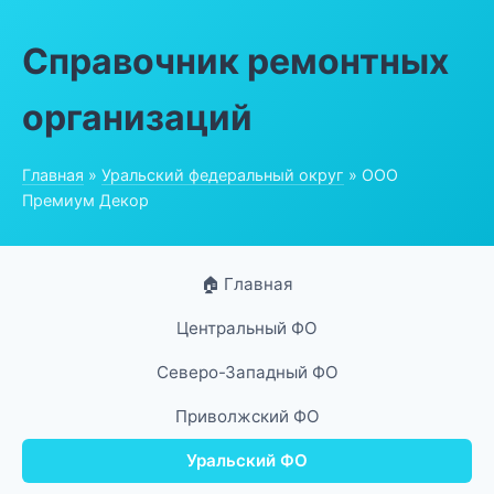
Справочник ремонтных
организаций
Главная
»
Уральский федеральный округ
» ООО
Премиум Декор
🏠 Главная
Центральный ФО
Северо-Западный ФО
Приволжский ФО
Уральский ФО