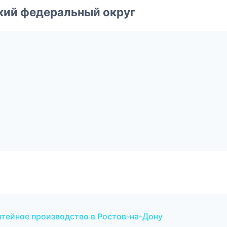
ский федеральный округ
итейное производство в Ростов-на-Дону