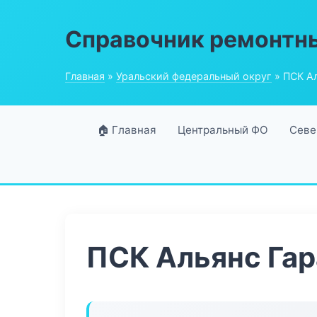
Справочник ремонтн
Главная
»
Уральский федеральный округ
» ПСК Ал
🏠 Главная
Центральный ФО
Севе
ПСК Альянс Гар