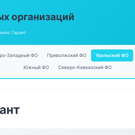
ых организаций
ьянс Гарант
ро-Западный ФО
Приволжский ФО
Уральский ФО
Южный ФО
Северо-Кавказский ФО
ант