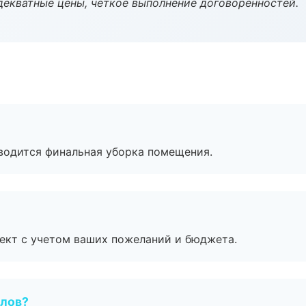
декватные цены, четкое выполнение договоренностей.
оводится финальная уборка помещения.
ект с учетом ваших пожеланий и бюджета.
алов?