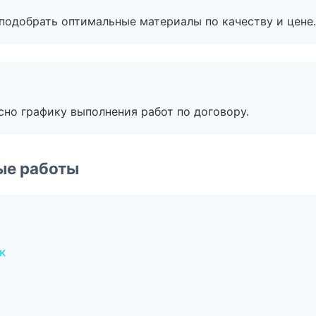
подобрать оптимальные материалы по качеству и цене.
сно графику выполнения работ по договору.
ые работы
к
к