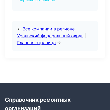
←
Все компании в регионе
Уральский федеральный округ
|
Главная страница
→
Справочник ремонтных
организаций