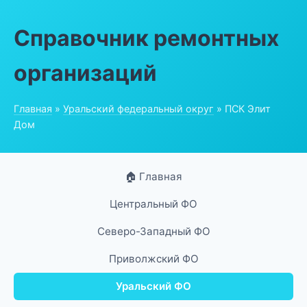
Справочник ремонтных
организаций
Главная
»
Уральский федеральный округ
» ПСК Элит
Дом
🏠 Главная
Центральный ФО
Северо-Западный ФО
Приволжский ФО
Уральский ФО