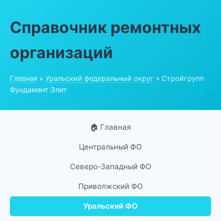
Справочник ремонтных
организаций
Главная
»
Уральский федеральный округ
» Стройгрупп
Фундамент Элит
🏠 Главная
Центральный ФО
Северо-Западный ФО
Приволжский ФО
Уральский ФО