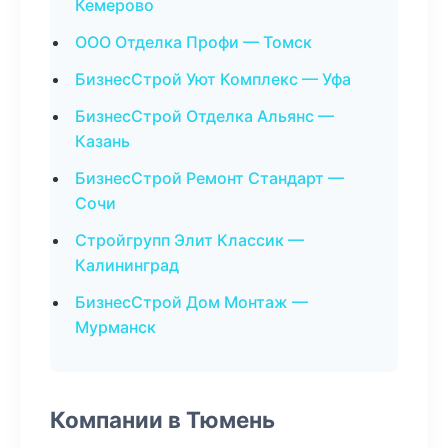
Кемерово
ООО Отделка Профи — Томск
БизнесСтрой Уют Комплекс — Уфа
БизнесСтрой Отделка Альянс —
Казань
БизнесСтрой Ремонт Стандарт —
Сочи
Стройгрупп Элит Классик —
Калининград
БизнесСтрой Дом Монтаж —
Мурманск
Компании в Тюмень