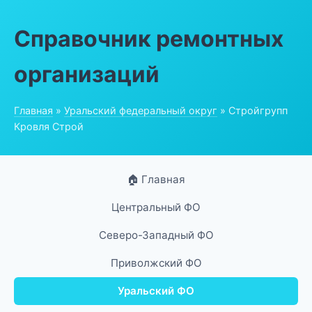
Справочник ремонтных
организаций
Главная
»
Уральский федеральный округ
» Стройгрупп
Кровля Строй
🏠 Главная
Центральный ФО
Северо-Западный ФО
Приволжский ФО
Уральский ФО