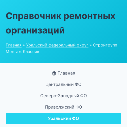
Справочник ремонтных
организаций
Главная
»
Уральский федеральный округ
» Стройгрупп
Монтаж Классик
🏠 Главная
Центральный ФО
Северо-Западный ФО
Приволжский ФО
Уральский ФО