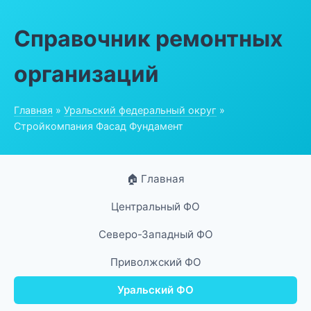
Справочник ремонтных
организаций
Главная
»
Уральский федеральный округ
»
Стройкомпания Фасад Фундамент
🏠 Главная
Центральный ФО
Северо-Западный ФО
Приволжский ФО
Уральский ФО