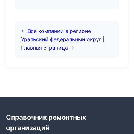
←
Все компании в регионе
Уральский федеральный округ
|
Главная страница
→
Справочник ремонтных
организаций