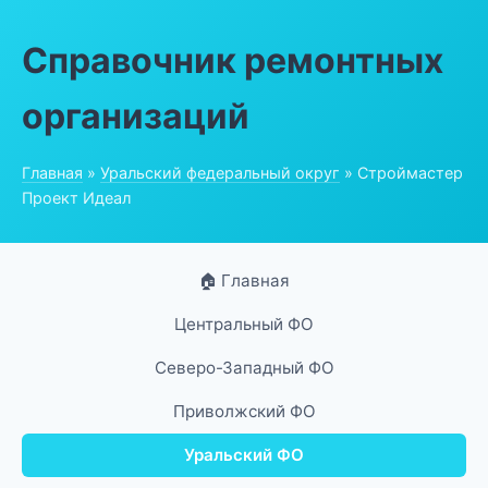
Справочник ремонтных
организаций
Главная
»
Уральский федеральный округ
» Строймастер
Проект Идеал
🏠 Главная
Центральный ФО
Северо-Западный ФО
Приволжский ФО
Уральский ФО