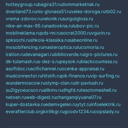
hotteygroup.ru
bagira31.ru
dommarketnsk.ru
dveriland73.ru
nis-glonass51.ru
veles-doroga.ru
tb02.ru
vrema-zdorov.ru
velonik.ru
surgutgloss.ru
nike-air-max-95.ru
nadookna.ru
lubov-pic.ru
mobilreklama.ru
pds-nn.ru
socrat2000.ru
vgurin.ru
spksochi.ru
shkola-klassika.ru
sabeonline.ru
mosoblfencing.ru
masteroptica.ru
lucomoria.ru
iration.ru
devanagari.ru
biblioverde.ru
igro-pictures.ru
dk-tulamash.ru
s-dez-s.ru
peysok.ru
blackcountess.ru
asoftdoc.ru
scifichannel.ru
ocenka-appraisal.ru
mudconnector.ru
hitstih.ru
pik-finance.ru
vip-surfing.ru
wundermoscow.ru
olymp-clan.ru
dr-pavlush.ru
su2lgyoeucscn.ru
allkmv.ru
dhgfd.ru
tesotomeshell.ru
netoen.ru
web-digest.ru
changanqiyuana07.ru
kuper-dostavka.ru
edemvgelen.ru
ytyt.ru
infoelektrik.ru
everafterclub.org
kirillkgr.ru
goodv1234.ru
oopslady.ru