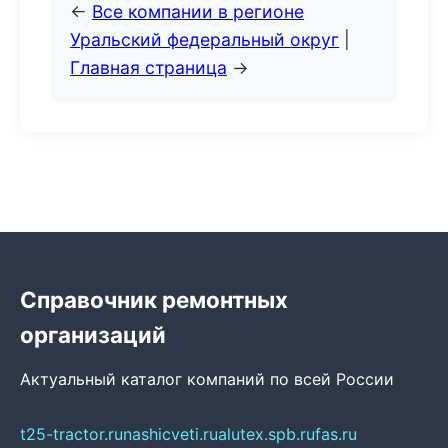
←
Все компании в регионе
Уральский федеральный округ
|
Главная страница
→
Справочник ремонтных
организаций
Актуальный каталог компаний по всей России
t25-tractor.ru
nashicveti.ru
alutex.spb.ru
fas.ru