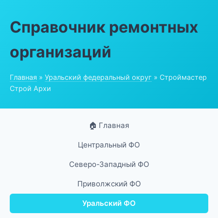
Справочник ремонтных
организаций
Главная
»
Уральский федеральный округ
» Строймастер
Строй Архи
🏠 Главная
Центральный ФО
Северо-Западный ФО
Приволжский ФО
Уральский ФО