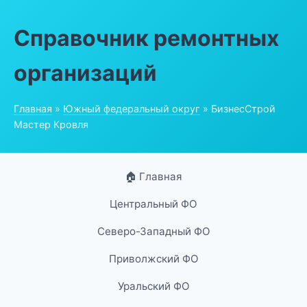
Справочник ремонтных
организаций
Главная
»
Южный федеральный округ
» БизнесСтрой
Мастер Кровля
🏠 Главная
Центральный ФО
Северо-Западный ФО
Приволжский ФО
Уральский ФО