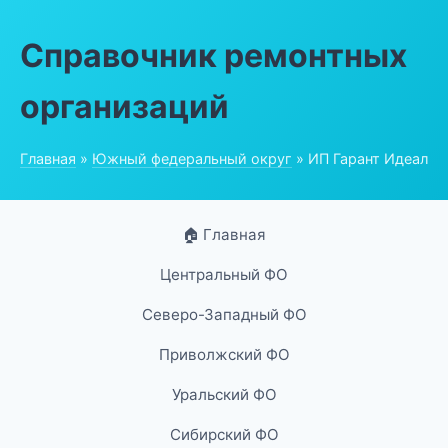
Справочник ремонтных
организаций
Главная
»
Южный федеральный округ
» ИП Гарант Идеал
🏠 Главная
Центральный ФО
Северо-Западный ФО
Приволжский ФО
Уральский ФО
Сибирский ФО