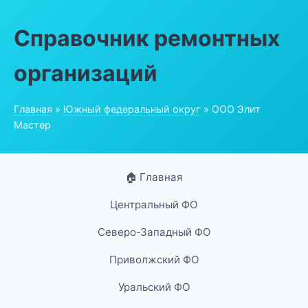
Справочник ремонтных
организаций
Главная
»
Южный федеральный округ
» ООО Элит
Мастер
🏠 Главная
Центральный ФО
Северо-Западный ФО
Приволжский ФО
Уральский ФО