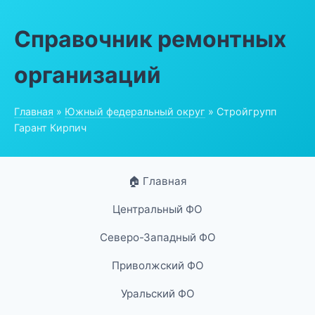
Справочник ремонтных
организаций
Главная
»
Южный федеральный округ
» Стройгрупп
Гарант Кирпич
🏠 Главная
Центральный ФО
Северо-Западный ФО
Приволжский ФО
Уральский ФО