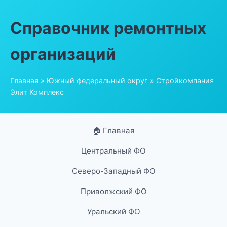
Справочник ремонтных
организаций
Главная
»
Южный федеральный округ
» Стройкомпания
Элит Комплекс
🏠 Главная
Центральный ФО
Северо-Западный ФО
Приволжский ФО
Уральский ФО