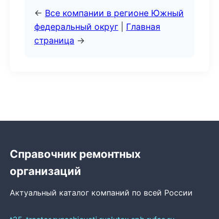
←
Все компании в регионе Южный
федеральный округ
|
Главная
страница
→
Справочник ремонтных
организаций
Актуальный каталог компаний по всей России