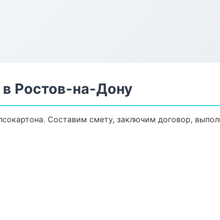
 в Ростов-на-Дону
сокартона. Составим смету, заключим договор, выполн