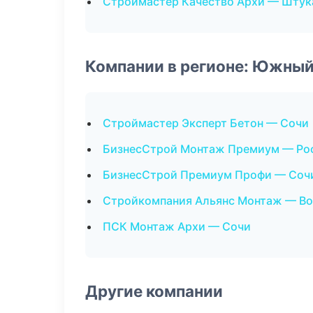
Строймастер Качество Архи — Штук
Компании в регионе: Южный
Строймастер Эксперт Бетон — Сочи
БизнесСтрой Монтаж Премиум — Ро
БизнесСтрой Премиум Профи — Соч
Стройкомпания Альянс Монтаж — Во
ПСК Монтаж Архи — Сочи
Другие компании