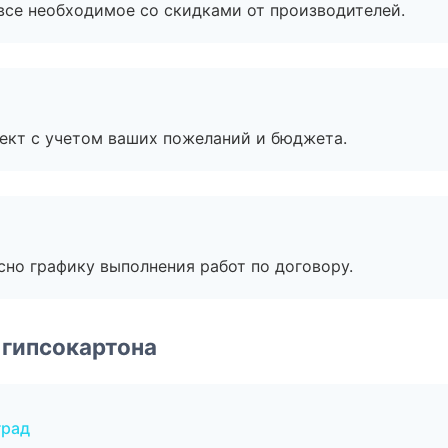
все необходимое со скидками от производителей.
ект с учетом ваших пожеланий и бюджета.
сно графику выполнения работ по договору.
 гипсокартона
град