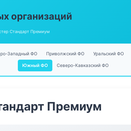
ых организаций
стер Стандарт Премиум
ро-Западный ФО
Приволжский ФО
Уральский ФО
Южный ФО
Северо-Кавказский ФО
тандарт Премиум