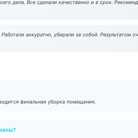
оего дела. Все сделали качественно и в срок. Рекомен
 Работали аккуратно, убирали за собой. Результатом о
оводится финальная уборка помещения.
риалы?