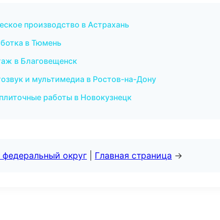
еское производство в Астрахань
ботка в Тюмень
аж в Благовещенск
тозвук и мультимедиа в Ростов-на-Дону
 плиточные работы в Новокузнецк
 федеральный округ
|
Главная страница
→