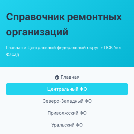
Справочник ремонтных
организаций
Главная
»
Центральный федеральный округ
» ПСК Уют
Фасад
🏠 Главная
Центральный ФО
Северо-Западный ФО
Приволжский ФО
Уральский ФО