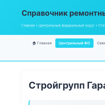
Справочник ремонтн
Главная
»
Центральный федеральный округ
» Стр
🏠 Главная
Центральный ФО
Сев
Стройгрупп Гар