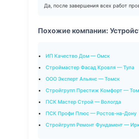
Да, после завершения всех работ пр
Похожие компании: Устройс
ИП Качество Дом — Омск
Строймастер Фасад Кровля — Тула
ООО Эксперт Альянс — Томск
Стройгрупп Престиж Комфорт — То
ПСК Мастер Строй — Вологда
ПСК Профи Плюс — Ростов-на-Дону
Стройгрупп Ремонт Фундамент — Ир