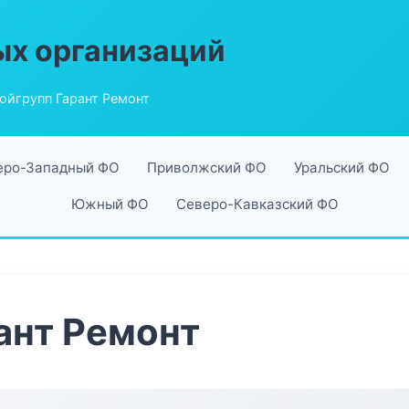
ых организаций
ойгрупп Гарант Ремонт
еро-Западный ФО
Приволжский ФО
Уральский ФО
Южный ФО
Северо-Кавказский ФО
ант Ремонт