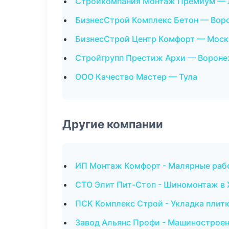
Стройкомпания Монтаж Премиум — 
БизнесСтрой Комплекс Бетон — Вор
БизнесСтрой Центр Комфорт — Моск
Стройгрупп Престиж Архи — Ворон
ООО Качество Мастер — Тула
Другие компании
ИП Монтаж Комфорт - Малярные рабо
СТО Элит Пит-Стоп - Шиномонтаж в 
ПСК Комплекс Строй - Укладка плитк
Завод Альянс Профи - Машиностроен