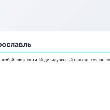
рославль
 любой сложности. Индивидуальный подход, точное со