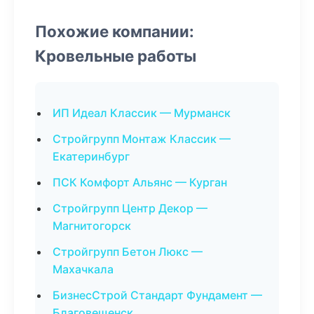
Похожие компании:
Кровельные работы
ИП Идеал Классик — Мурманск
Стройгрупп Монтаж Классик —
Екатеринбург
ПСК Комфорт Альянс — Курган
Стройгрупп Центр Декор —
Магнитогорск
Стройгрупп Бетон Люкс —
Махачкала
БизнесСтрой Стандарт Фундамент —
Благовещенск