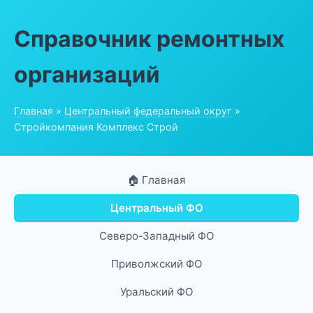
Справочник ремонтных
организаций
Главная
»
Центральный федеральный округ
»
Стройкомпания Комплекс Строй
🏠 Главная
Центральный ФО
Северо-Западный ФО
Приволжский ФО
Уральский ФО