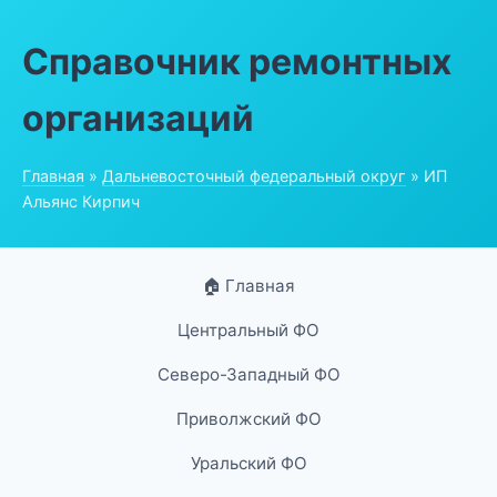
Справочник ремонтных
организаций
Главная
»
Дальневосточный федеральный округ
» ИП
Альянс Кирпич
🏠 Главная
Центральный ФО
Северо-Западный ФО
Приволжский ФО
Уральский ФО