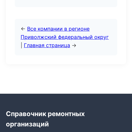
←
Все компании в регионе
Приволжский федеральный округ
|
Главная страница
→
Справочник ремонтных
организаций