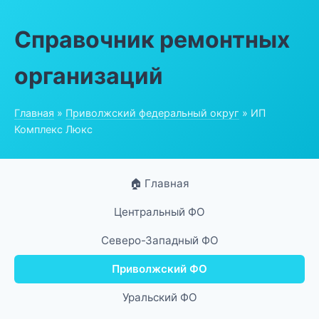
Справочник ремонтных
организаций
Главная
»
Приволжский федеральный округ
» ИП
Комплекс Люкс
🏠 Главная
Центральный ФО
Северо-Западный ФО
Приволжский ФО
Уральский ФО