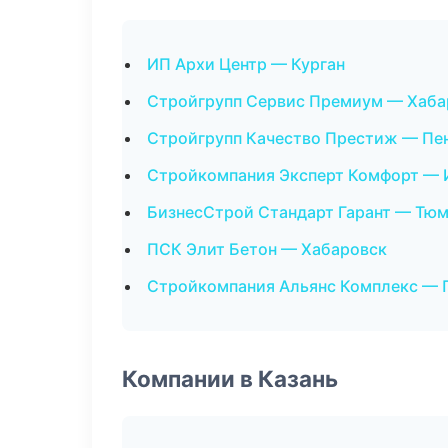
ИП Архи Центр — Курган
Стройгрупп Сервис Премиум — Хаба
Стройгрупп Качество Престиж — Пе
Стройкомпания Эксперт Комфорт —
БизнесСтрой Стандарт Гарант — Тю
ПСК Элит Бетон — Хабаровск
Стройкомпания Альянс Комплекс — 
Компании в Казань