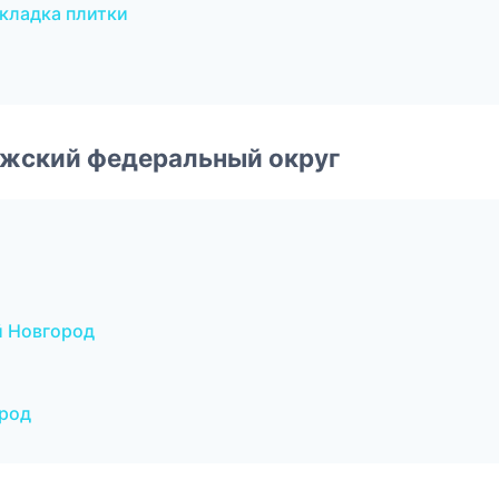
кладка плитки
лжский федеральный округ
й Новгород
род