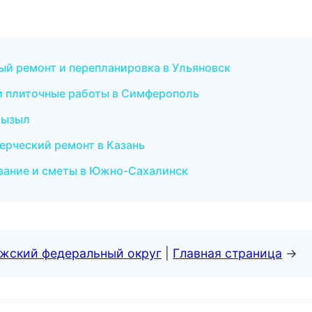
ый ремонт и перепланировка в Ульяновск
 и плиточные работы в Симферополь
Кызыл
ерческий ремонт в Казань
вание и сметы в Южно-Сахалинск
лжский федеральный округ
|
Главная страница
→