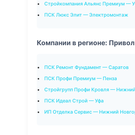
Стройкомпания Альянс Премиум — У
ПСК Люкс Элит — Электромонтаж
Компании в регионе: Приво
ПСК Ремонт Фундамент — Саратов
ПСК Профи Премиум — Пенза
Стройгрупп Профи Кровля — Нижни
ПСК Идеал Строй — Уфа
ИП Отделка Сервис — Нижний Новго