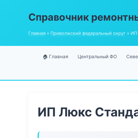
Справочник ремонтн
Главная
»
Приволжский федеральный округ
» ИП
🏠 Главная
Центральный ФО
Севе
ИП Люкс Станд