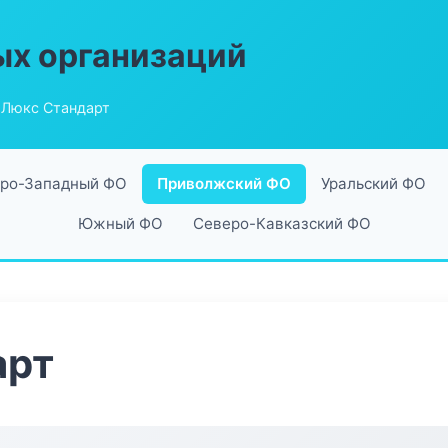
ых организаций
 Люкс Стандарт
ро-Западный ФО
Приволжский ФО
Уральский ФО
Южный ФО
Северо-Кавказский ФО
арт