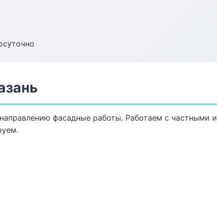
осуточно
азань
 направлению фасадные работы. Работаем с частными 
руем.