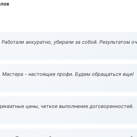
алов
 Работали аккуратно, убирали за собой. Результатом о
. Мастера - настоящие профи. Будем обращаться еще!
декватные цены, четкое выполнение договоренностей.