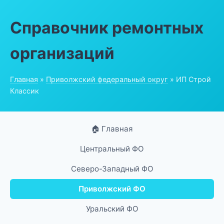
Справочник ремонтных
организаций
Главная
»
Приволжский федеральный округ
» ИП Строй
Классик
🏠 Главная
Центральный ФО
Северо-Западный ФО
Приволжский ФО
Уральский ФО