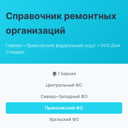
Справочник ремонтных
организаций
Главная
»
Приволжский федеральный округ
» ООО Дом
Стандарт
🏠 Главная
Центральный ФО
Северо-Западный ФО
Приволжский ФО
Уральский ФО