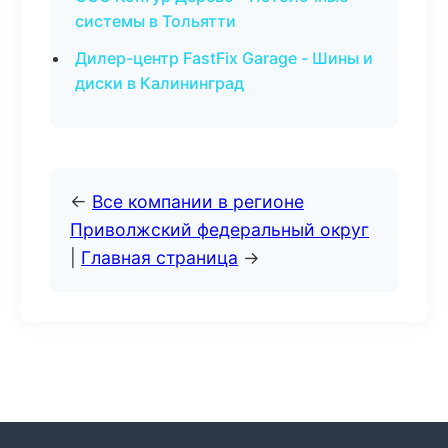
системы в Тольятти
Дилер-центр FastFix Garage - Шины и
диски в Калининград
←
Все компании в регионе
Приволжский федеральный округ
|
Главная страница
→