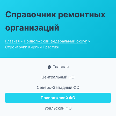
Справочник ремонтных
организаций
Главная
»
Приволжский федеральный округ
»
Стройгрупп Кирпич Престиж
🏠 Главная
Центральный ФО
Северо-Западный ФО
Приволжский ФО
Уральский ФО