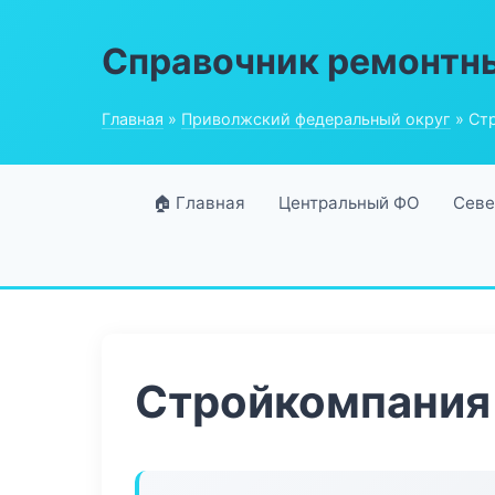
Справочник ремонтн
Главная
»
Приволжский федеральный округ
» Ст
🏠 Главная
Центральный ФО
Севе
Стройкомпания