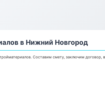
алов в Нижний Новгород
ройматериалов. Составим смету, заключим договор, в