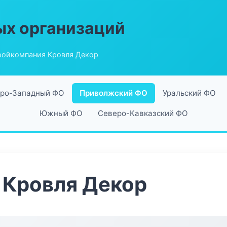
ых организаций
ройкомпания Кровля Декор
ро-Западный ФО
Приволжский ФО
Уральский ФО
Южный ФО
Северо-Кавказский ФО
 Кровля Декор