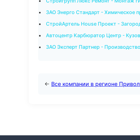
Стройгрупп Люкс Ремонт - Монтаж г
ЗАО Энерго Стандарт - Химическое п
СтройАртель House Проект - Загоро
Автоцентр Карбюратор Центр - Кузов
ЗАО Эксперт Партнер - Производств
←
Все компании в регионе Приво