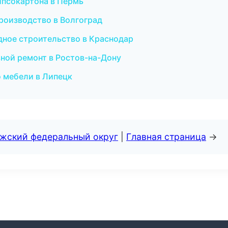
ипсокартона в Пермь
роизводство в Волгоград
дное строительство в Краснодар
ной ремонт в Ростов-на-Дону
о мебели в Липецк
лжский федеральный округ
|
Главная страница
→