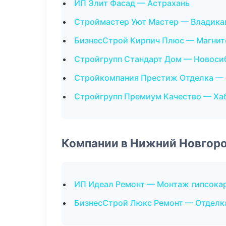
ИП Элит Фасад — Астрахань
Строймастер Уют Мастер — Владика
БизнесСтрой Кирпич Плюс — Магнит
Стройгрупп Стандарт Дом — Новоси
Стройкомпания Престиж Отделка — 
Стройгрупп Премиум Качество — Ха
Компании в Нижний Новгор
ИП Идеал Ремонт — Монтаж гипсока
БизнесСтрой Люкс Ремонт — Отделк