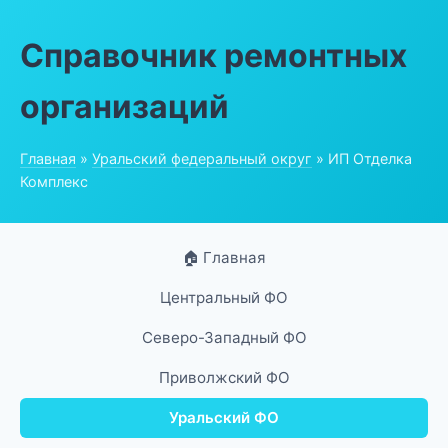
Справочник ремонтных
организаций
Главная
»
Уральский федеральный округ
» ИП Отделка
Комплекс
🏠 Главная
Центральный ФО
Северо-Западный ФО
Приволжский ФО
Уральский ФО